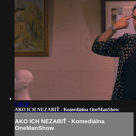
1:46:30
AKO ICH NEZABIŤ - Komediálna OneManShow
AKO ICH NEZABIŤ - Komediálna
OneManShow