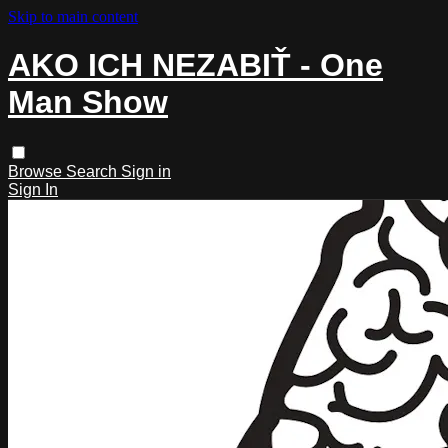
Skip to main content
AKO ICH NEZABIŤ - One
Man Show
Browse
Search
Sign in
Sign In